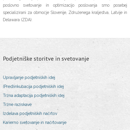
poslovno svetovanje in optimizacijo poslovanja smo posebej
specializirani za območje Slovenije, Združenega kraljestva, Latvije in
Delawara (ZDA).
Podjetniške storitve in svetovanje
Upravljanje podjetniških idej
(Pred)inkubacija podjetniških idej
Tržna adaptacija podjetniških idej
Tržne raziskave
Izdelava podjetniških načrtov
Karierno svetovanje in načrtovanje