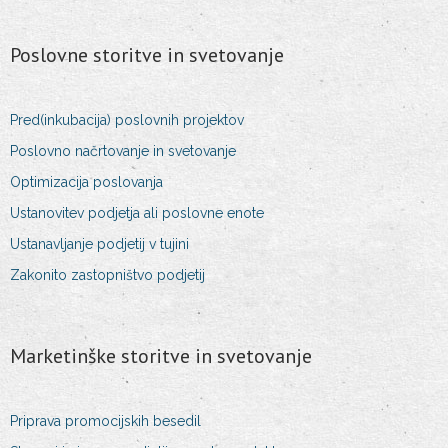
Poslovne storitve in svetovanje
Pred(inkubacija) poslovnih projektov
Poslovno načrtovanje in svetovanje
Optimizacija poslovanja
Ustanovitev podjetja ali poslovne enote
Ustanavljanje podjetij v tujini
Zakonito zastopništvo podjetij
Marketinške storitve in svetovanje
Priprava promocijskih besedil